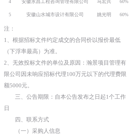
4
安徽永昌工程咨询管理有限公司
马宏兵
60%
5
安徽山水城市设计有限公司
姚光明
60%
注：
1、
根据招标文件约定成交的合同价以报价最低
（下浮率最高）为准。
2、无效投标文件的单位及原因：瀚景项目管理有
限公司因未响应招标代理100万元以下的代理费限
额5000元。
三
、公告期限：
自本公告发布之日起
1个工作
日
四
、联系
方式
（
一
）
采购人信息