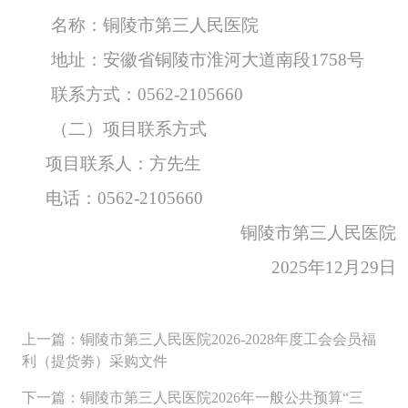
名
称：
铜陵市第三人民医院
地址：安徽省
铜陵市淮河大道南段
1758号
联系方
式：
05
62
-
2105660
（
二
）
项目联系方式
项目联系人：
方先生
电话：
0562-2105660
铜陵市第三人民医院
2025年12月29日
上一篇：铜陵市第三人民医院2026-2028年度工会会员福
利（提货劵）采购文件
下一篇：铜陵市第三人民医院2026年一般公共预算“三