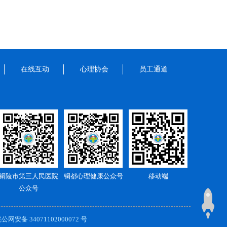
在线互动
心理协会
员工通道
铜陵市第三人民医院
铜都心理健康公众号
移动端
公众号
公网安备 34071102000072 号