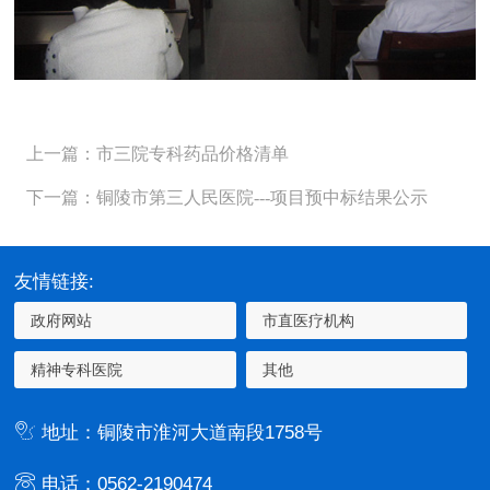
上一篇：市三院专科药品价格清单
下一篇：铜陵市第三人民医院---项目预中标结果公示
友情链接:
地址：铜陵市淮河大道南段1758号
电话：0562-2190474