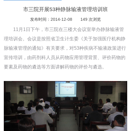
市三院开展53种静脉输液管理培训班
发布时间：2014-12-08
149 次浏览
11月1日下午，市三院在三楼大会议室举办静脉输液管
理培训会。会议是按照省卫生计生委《关于加强医疗机构静
脉输液管理的通知》有关要求，对53种疾病不输液政策进行
宣传培训，由药剂科人员从药物应用管理背景、评价药物的
要素及药物的遴选等方面讲解药物的评价与遴选。